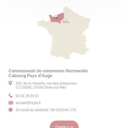
Communauté de communes Normandie
Cabourg Pays d'Auge
ZAC de la Vignerie, rue des entreprises
CS 10056, 14160 Dives-sur-Mer
02 31 28 39 97
accueil
@ncpa.fr
Du lundi au vendredi : 9h-12h/14h-17h
Contact