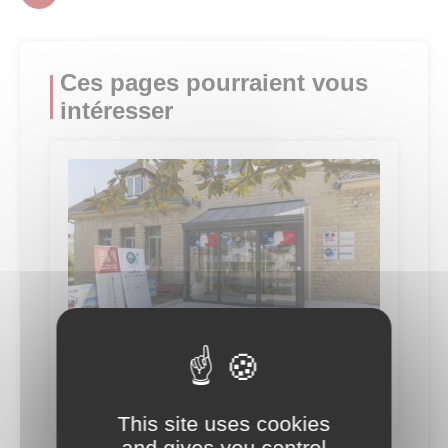
Ces pages pourraient vous
intéresser
Page
Point Info 14 - France Services
This site uses cookies
and gives you control