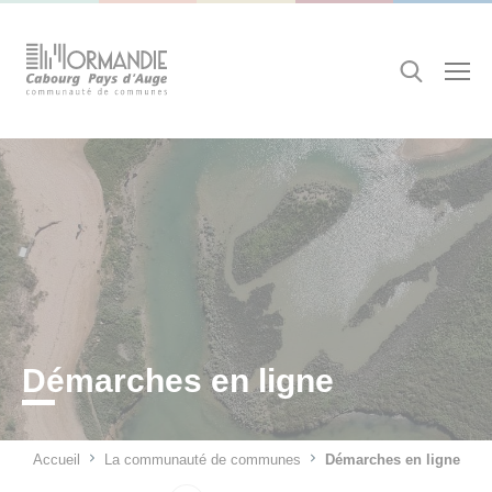
Cookies management panel
Recherche
Démarches en ligne
Accueil
La communauté de communes
Démarches en ligne