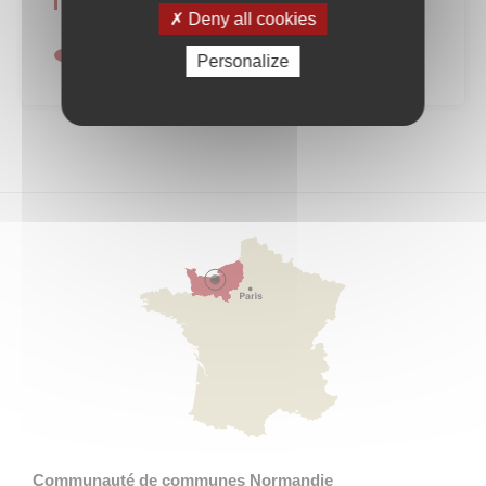
Liens utiles
Deny all cookies
Compte rendu de l'enquête pour le
Personalize
territoire de demain
Communauté de communes Normandie