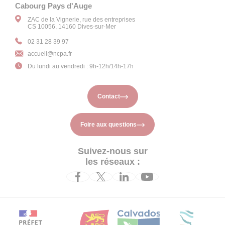
Cabourg Pays d'Auge
ZAC de la Vignerie, rue des entreprises
CS 10056, 14160 Dives-sur-Mer
02 31 28 39 97
accueil
@ncpa.fr
Du lundi au vendredi : 9h-12h/14h-17h
Contact
Foire aux questions
Suivez-nous sur
les réseaux :