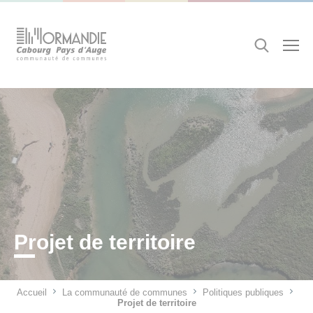
Cookies management panel
Recherche
Projet de territoire
Accueil
La communauté de communes
Politiques publiques
Projet de territoire